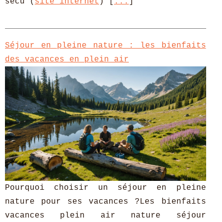
sécu (
site internet
) [
...
]
Séjour en pleine nature : les bienfaits
des vacances en plein air
Pourquoi choisir un séjour en pleine
nature pour ses vacances ?Les bienfaits
vacances plein air nature séjour