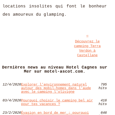
locations insolites qui font le bonheur
des amoureux du glamping.
Découvrez le
camping Terra
Verdon à
Castellane
Dernières news au niveau Hotel Cagnes sur
Mer sur motel-ascot.com.
12/4/2026
Explorer l’environnement naturel
795
autour des mobil-homes dans l’aude
hits
avec le camping l'olivigne
03/4/2026
Pourquoi choisir le camping bel air
416
pour tes vacances ?
hits
23/2/2026
Évasion en bord de mer : pourquoi
646