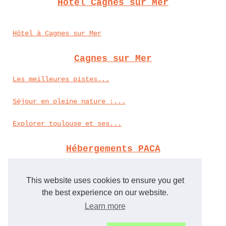
Hotel Cagnes sur Mer
Hôtel à Cagnes sur Mer
Cagnes sur Mer
Les meilleures pistes...
Séjour en pleine nature :...
Explorer toulouse et ses...
Hébergements PACA
Explorer l’environnement...
This website uses cookies to ensure you get
Pourquoi choisir le camping...
the best experience on our website.
Learn more
Évasion en bord de mer :...