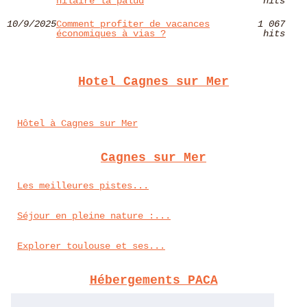
hilaire la palud
hits
10/9/2025
Comment profiter de vacances
1 067
économiques à vias ?
hits
Hotel Cagnes sur Mer
Hôtel à Cagnes sur Mer
Cagnes sur Mer
Les meilleures pistes...
Séjour en pleine nature :...
Explorer toulouse et ses...
Hébergements PACA