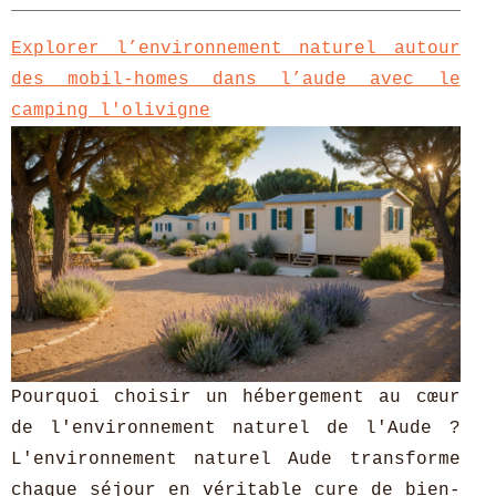
Explorer l’environnement naturel autour
des mobil-homes dans l’aude avec le
camping l'olivigne
Pourquoi choisir un hébergement au cœur
de l'environnement naturel de l'Aude ?
L'environnement naturel Aude transforme
chaque séjour en véritable cure de bien-