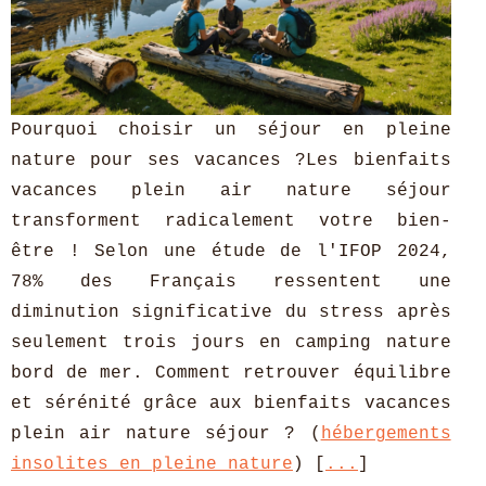
Pourquoi choisir un séjour en pleine
nature pour ses vacances ?Les bienfaits
vacances plein air nature séjour
transforment radicalement votre bien-
être ! Selon une étude de l'IFOP 2024,
78% des Français ressentent une
diminution significative du stress après
seulement trois jours en camping nature
bord de mer. Comment retrouver équilibre
et sérénité grâce aux bienfaits vacances
plein air nature séjour ? (
hébergements
insolites en pleine nature
) [
...
]